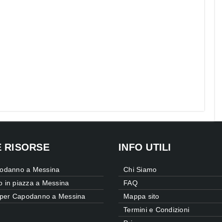
E RISORSE
INFO UTILI
odanno a Messina
Chi Siamo
 in piazza a Messina
FAQ
e per Capodanno a Messina
Mappa sito
Termini e Condizioni