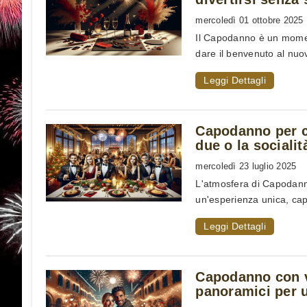
mercoledì 01 ottobre 2025
Il Capodanno è un momen
dare il benvenuto al nuov
Leggi Dettagli
Capodanno per c
due o la sociali
mercoledì 23 luglio 2025
L'atmosfera di Capodan
un'esperienza unica, cap
Leggi Dettagli
Capodanno con vi
panoramici per u