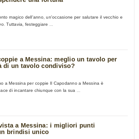
to magico dell'anno, un'occasione per salutare il vecchio e
o. Tuttavia, festeggiare ...
oppie a Messina: meglio un tavolo per
tà di un tavolo condiviso?
no a Messina per coppie Il Capodanno a Messina è
ace di incantare chiunque con la sua ...
sta a Messina: i migliori punti
n brindisi unico