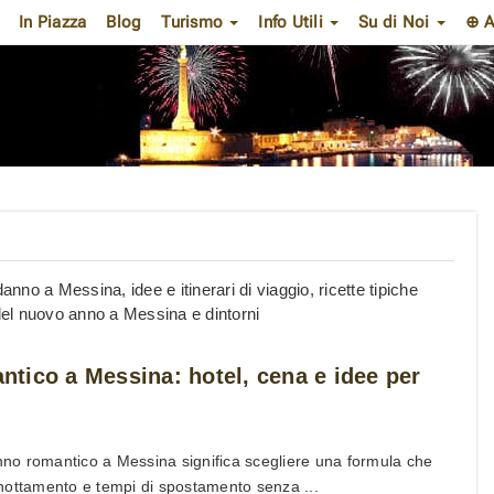
In Piazza
Blog
Turismo
Info Utili
Su di Noi
⊕ A
anno a Messina, idee e itinerari di viaggio, ricette tipiche
 del nuovo anno a Messina e dintorni
tico a Messina: hotel, cena e idee per
o romantico a Messina significa scegliere una formula che
nottamento e tempi di spostamento senza ...