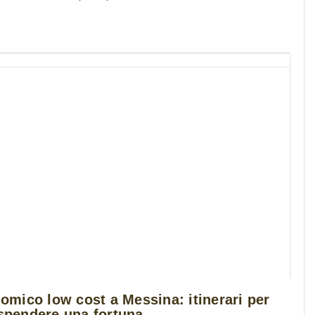
mico low cost a Messina: itinerari per
 spendere una fortuna