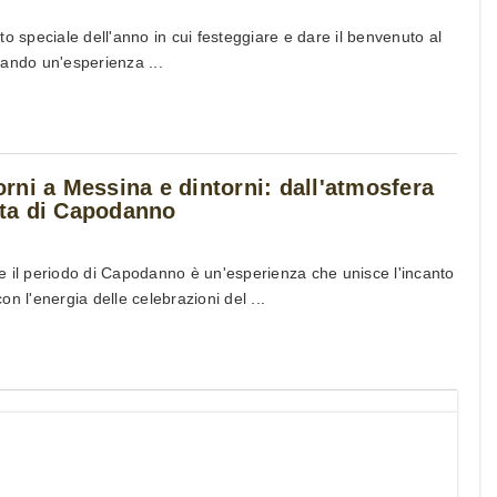
peciale dell'anno in cui festeggiare e dare il benvenuto al
ando un'esperienza ...
iorni a Messina e dintorni: dall'atmosfera
esta di Capodanno
 il periodo di Capodanno è un'esperienza che unisce l'incanto
con l'energia delle celebrazioni del ...