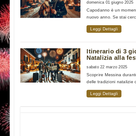
domenica 01 giugno 2025
Capodanno è un momento s
nuovo anno. Se stai cerc
Leggi Dettagli
Itinerario di 3 g
Natalizia alla f
sabato 22 marzo 2025
Scoprire Messina durante
delle tradizioni natalizie 
Leggi Dettagli