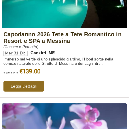
Capodanno 2026 Tete a Tete Romantico in
Resort e SPA a Messina
(Cenone e Pernotto)
Ganzirri
,
ME
Mer 31 Dic
Immerso nel verde di uno splendido giardino, l'Hotel sorge nella
cornice naturale dello Stretto di Messina e dei Laghi di ...
€139.00
a persona
Leggi Dettagli