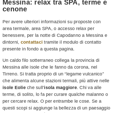
Messina: relax tra SPA, terme e
cenone
Per avere ulteriori informazioni su proposte con
area termale, area SPA, o accesso relax per
benessere, per la notte di Capodanno a Messina e
dintorni,
contattaci
tramite il modulo di contatto
presente in fondo a questa pagina.
Un caldo filo sotterraneo collega la provincia di
Messina alle isole che le fanno da corona, nel
Tirreno. Si tratta proprio di un “legame vulcanico”
che alimenta alcune stazioni termali, più attive nelle
isole Eolie
che sull’
isola maggiore
. Chi va alle
terme, di solito, lo fa per curare qualche malanno o
per cercare relax. O per entrambe le cose. Se a
questi scopi si aggiunge la bellezza di un paesaggio