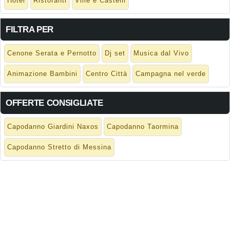
Hotel
Ristoranti
Ville e Castelli
FILTRA PER
Cenone Serata e Pernotto
Dj set
Musica dal Vivo
Animazione Bambini
Centro Città
Campagna nel verde
OFFERTE CONSIGLIATE
Capodanno Giardini Naxos
Capodanno Taormina
Capodanno Stretto di Messina