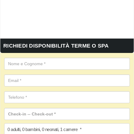
RICHIEDI DISPONIBILITÀ TERME O SPA
0
adulti
,
0
bambini
,
0
neonati
,
1
camere
*