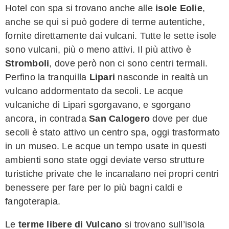
Hotel con spa si trovano anche alle
isole Eolie
,
anche se qui si può godere di terme autentiche,
fornite direttamente dai vulcani. Tutte le sette isole
sono vulcani, più o meno attivi. Il più attivo è
Stromboli
, dove però non ci sono centri termali.
Perfino la tranquilla
Lipari
nasconde in realtà un
vulcano addormentato da secoli. Le acque
vulcaniche di Lipari sgorgavano, e sgorgano
ancora, in contrada
San Calogero
dove per due
secoli è stato attivo un centro spa, oggi trasformato
in un museo. Le acque un tempo usate in questi
ambienti sono state oggi deviate verso strutture
turistiche private che le incanalano nei propri centri
benessere per fare per lo più bagni caldi e
fangoterapia.
Le
terme libere di Vulcano
si trovano sull’isola