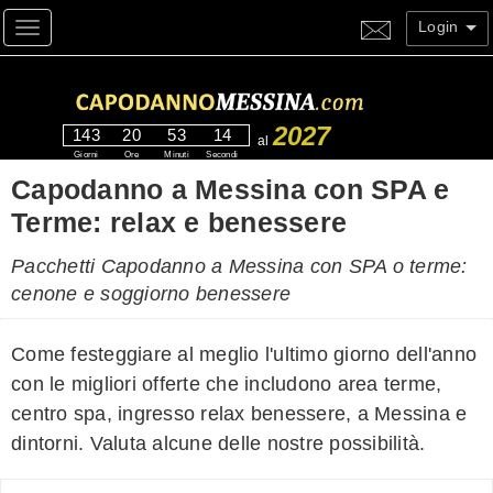
Login
Toggle navigation
2027
143
20
53
13
al
Giorni
Ore
Minuti
Secondi
Capodanno a Messina con SPA e
Terme: relax e benessere
Pacchetti Capodanno a Messina con SPA o terme:
cenone e soggiorno benessere
Come festeggiare al meglio l'ultimo giorno dell'anno
con le migliori offerte che includono area terme,
centro spa, ingresso relax benessere, a Messina e
dintorni. Valuta alcune delle nostre possibilità.