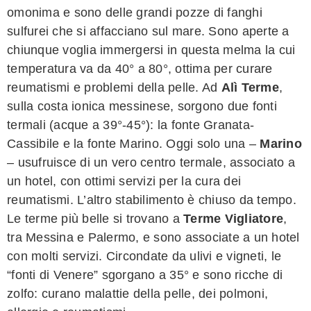
omonima e sono delle grandi pozze di fanghi
sulfurei che si affacciano sul mare. Sono aperte a
chiunque voglia immergersi in questa melma la cui
temperatura va da 40° a 80°, ottima per curare
reumatismi e problemi della pelle. Ad
Alì Terme
,
sulla costa ionica messinese, sorgono due fonti
termali (acque a 39°-45°): la fonte Granata-
Cassibile e la fonte Marino. Oggi solo una –
Marino
– usufruisce di un vero centro termale, associato a
un hotel, con ottimi servizi per la cura dei
reumatismi. L’altro stabilimento è chiuso da tempo.
Le terme più belle si trovano a
Terme Vigliatore
,
tra Messina e Palermo, e sono associate a un hotel
con molti servizi. Circondate da ulivi e vigneti, le
“fonti di Venere” sgorgano a 35° e sono ricche di
zolfo: curano malattie della pelle, dei polmoni,