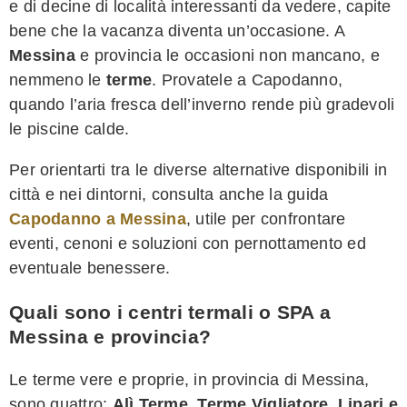
e di decine di località interessanti da vedere, capite
bene che la vacanza diventa un’occasione. A
Messina
e provincia le occasioni non mancano, e
nemmeno le
terme
. Provatele a Capodanno,
quando l’aria fresca dell’inverno rende più gradevoli
le piscine calde.
Per orientarti tra le diverse alternative disponibili in
città e nei dintorni, consulta anche la guida
Capodanno a Messina
, utile per confrontare
eventi, cenoni e soluzioni con pernottamento ed
eventuale benessere.
Quali sono i centri termali o SPA a
Messina e provincia?
Le terme vere e proprie, in provincia di Messina,
sono quattro:
Alì Terme, Terme Vigliatore, Lipari e