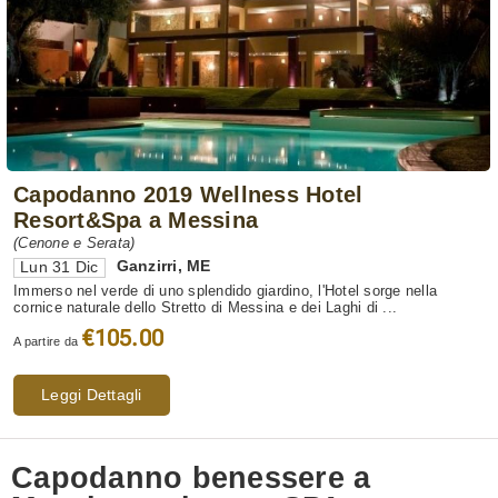
Capodanno 2019 Wellness Hotel
Resort&Spa a Messina
(Cenone e Serata)
Ganzirri
,
ME
Lun 31 Dic
Immerso nel verde di uno splendido giardino, l'Hotel sorge nella
cornice naturale dello Stretto di Messina e dei Laghi di ...
€105.00
A partire da
Leggi Dettagli
Capodanno benessere a