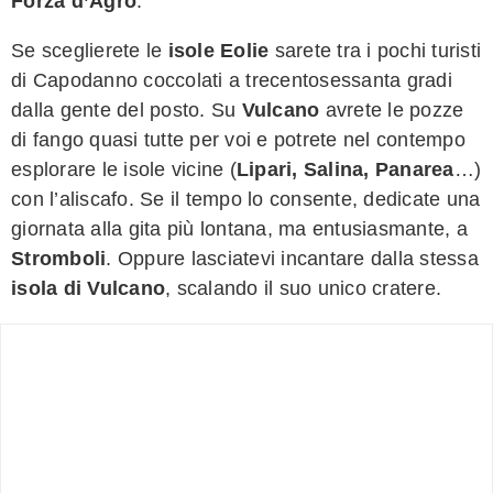
Forza d’Agrò
.
Se sceglierete le
isole Eolie
sarete tra i pochi turisti
di Capodanno coccolati a trecentosessanta gradi
dalla gente del posto. Su
Vulcano
avrete le pozze
di fango quasi tutte per voi e potrete nel contempo
esplorare le isole vicine (
Lipari, Salina, Panarea
…)
con l’aliscafo. Se il tempo lo consente, dedicate una
giornata alla gita più lontana, ma entusiasmante, a
Stromboli
. Oppure lasciatevi incantare dalla stessa
isola di Vulcano
, scalando il suo unico cratere.