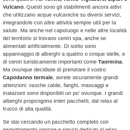
Vulcano
. Questi sono gli stabilimenti ancora attivi
che utilizzano acque vulcaniche su diversi servizi,
integrandole con altre attività sempre utili per la
salute. Ma anche nel capoluogo e nelle altre località
del territorio si trovano centri spa, anche se
alimentati artificialmente. Di solito sono
appannaggio di alberghi a quattro o cinque stelle, e
di centri turisticamente importanti come
Taormina
.
Ma ovunque decidiate di prenotare il vostro
Capodanno termale
, avrete sicuramente grandi
attenzioni: vasche calde, fanghi, massaggi e
inalazioni sono disponibili un po’ ovunque. I grandi
alberghi propongono interi pacchetti, dal relax al
trucco di alta qualità.
Se stai cercando un pacchetto completo con
pernottamento cenone e servizi dedicati al relax,