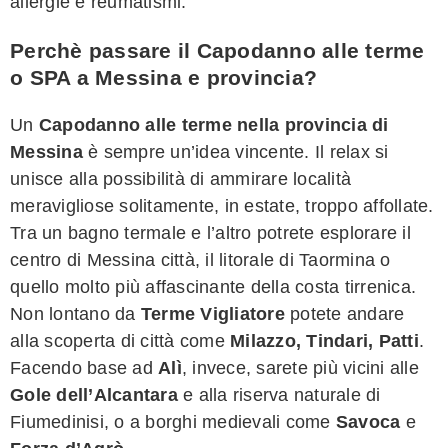
allergie e reumatismi.
Perchè passare il Capodanno alle terme
o SPA a Messina e provincia?
Un
Capodanno alle terme nella provincia di
Messina
è sempre un’idea vincente. Il relax si
unisce alla possibilità di ammirare località
meravigliose solitamente, in estate, troppo affollate.
Tra un bagno termale e l’altro potrete esplorare il
centro di Messina città, il litorale di Taormina o
quello molto più affascinante della costa tirrenica.
Non lontano da
Terme Vigliatore
potete andare
alla scoperta di città come
Milazzo, Tindari, Patti
.
Facendo base ad
Alì
, invece, sarete più vicini alle
Gole dell’Alcantara
e alla riserva naturale di
Fiumedinisi, o a borghi medievali come
Savoca
e