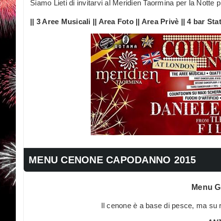
Siamo Lieti di invitarvi al Meridien Taormina per la Notte 
|| 3 Aree Musicali || Area Foto || Area Privè || 4 bar Stat
MENU CENONE CAPODANNO 2015
Menu G
Il cenone è a base di pesce, ma su 