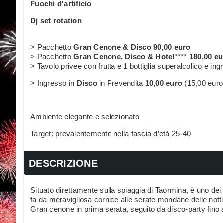
Fuochi d'artificio
Dj set rotation
> Pacchetto
Gran Cenone & Disco 90,00 euro
> Pacchetto
Gran Cenone, Disco & Hotel
****
180,00 eu
> Tavolo privee con frutta e 1 bottiglia superalcolico e in
> Ingresso in
Disco
in Prevendita
10,00 euro
(15,00 euro 
Ambiente elegante e selezionato
Target: prevalentemente nella fascia d’età 25-40
DESCRIZIONE
Situato direttamente sulla spiaggia di Taormina, è uno dei l
fa da meravigliosa cornice alle serate mondane delle notti
Gran cenone in prima serata, seguito da disco-party fino a