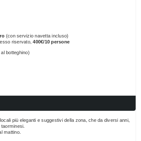
ro
(con servizio navetta incluso)
gresso riservato,
400€/10 persone
al botteghino)
ocali più eleganti e suggestivi della zona, che da diversi anni,
 taorminesi.
l mattino.