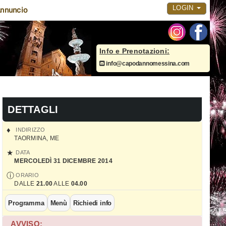
LOGIN
nnuncio
Info e Prenotazioni:
info@capodannomessina.com
DETTAGLI
INDIRIZZO
TAORMINA
,
ME
DATA
MERCOLEDÌ 31 DICEMBRE 2014
ORARIO
DALLE
21.00
ALLE
04.00
Programma
Menù
Richiedi info
AVVISO: