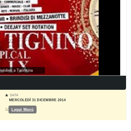
ridien a Taormina
DATA
MERCOLEDÌ 31 DICEMBRE 2014
Leggi Menù